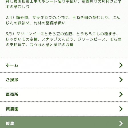
貸し農園拡張工事防水シート貼り手伝い、物置周りの片付けとネ
ギの草むしり
2月）節分祭、サラダカブの片付け、玉ねぎ畑の草むしり、にん
じんの袋詰め、竹林の整備手伝い
3月）グリーンピースとそら豆の追肥、とうもろこしの種まき、
じゃがいもの定植、スナップえんどう、グリーンピース、そら豆
の支柱建て、ほうれん草と菜花の収穫
ホーム
ご挨拶
直売所
貸農園
援農