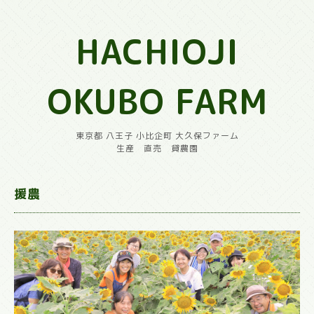
HACHIOJI
OKUBO FARM
東京都 八王子 小比企町 大久保ファーム
生産 直売 貸農園
援農