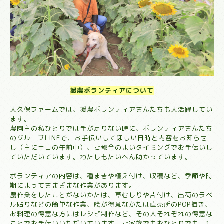
援農ボランティアについて
大久保ファームでは、援農ボランティアさんたちも大活躍してい
ます。
農園主の私ひとりでは手が足りない時に、ボランティアさんたち
のグループLINEで、お手伝いしてほしい日時と内容をお知らせ
し（主に土日の午前中）、ご都合のよいタイミングでお手伝いし
ていただいています。わたしもたいへん助かっています。
ボランティアの内容は、種まきや植え付け、収穫など、季節や時
期によってさまざまな作業があります。
農作業をしたことがないかたは、草むしりや片付け、出荷のラベ
ル貼りなどの簡単な作業、絵が得意なかたは直売所のPOP描き、
お料理の得意な方にはレシピ制作など、その人それぞれの得意な
ことでお手伝いいただいています。ご家族でもおひとりでも、1