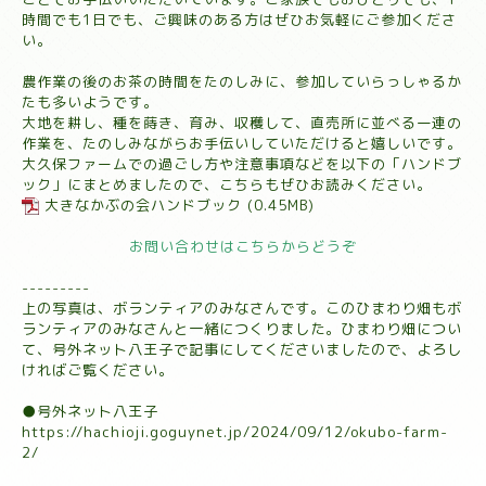
時間でも1日でも、ご興味のある方はぜひお気軽にご参加くださ
い。
農作業の後のお茶の時間をたのしみに、参加していらっしゃるか
たも多いようです。
大地を耕し、種を蒔き、育み、収穫して、直売所に並べる一連の
作業を、たのしみながらお手伝いしていただけると嬉しいです。
大久保ファームでの過ごし方や注意事項などを以下の「ハンドブ
ック」にまとめましたので、こちらもぜひお読みください。
大きなかぶの会ハンドブック
(0.45MB)
お問い合わせはこちらからどうぞ
---------
上の写真は、ボランティアのみなさんです。このひまわり畑もボ
ランティアのみなさんと一緒につくりました。ひまわり畑につい
て、号外ネット八王子で記事にしてくださいましたので、よろし
ければご覧ください。
●号外ネット八王子
https://hachioji.goguynet.jp/2024/09/12/okubo-farm-
2/