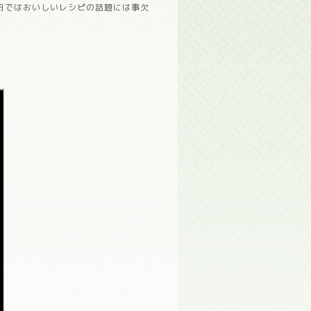
内ではおいしいレシピの話題には事欠