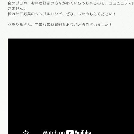
食のプロや、お料理好きの方々が多くいらっしゃるので、コミュニティ
きません。
採れたて野菜のシンプルレシピ、ぜひ、おたのしみください！
クラシルさん、丁寧な取材撮影をありがとうございました！