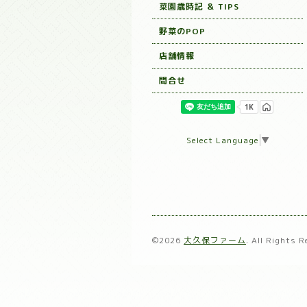
菜園歳時記 ＆ TIPS
野菜のPOP
店舗情報
問合せ
Select Language
▼
©2026
大久保ファーム
. All Rights 